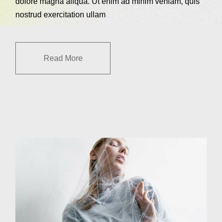
dolore magna aliqua. Ut enim ad minim veniam, quis
nostrud exercitation ullam
Read More