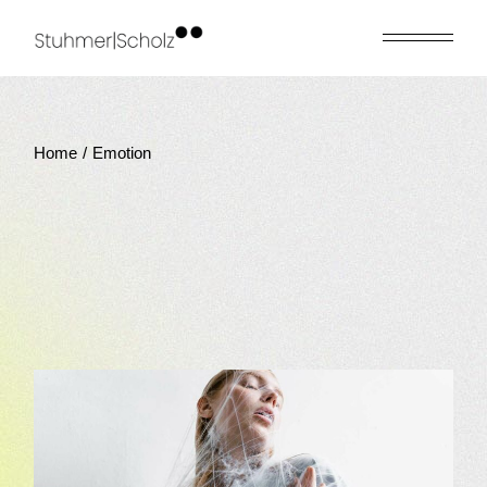
Skip
to
the
content
Home
Emotion