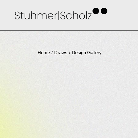
Skip
to
the
content
Home
Draws
Design Gallery