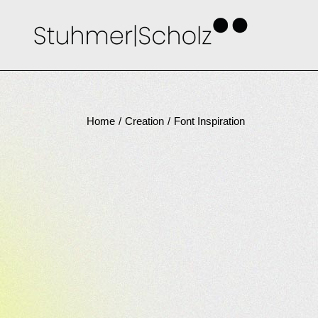
Skip
to
the
content
Home
Creation
Font Inspiration