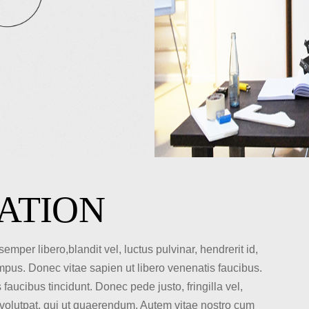
RATION
er libero,blandit vel, luctus pulvinar, hendrerit id,
mpus. Donec vitae sapien ut libero venenatis faucibus.
faucibus tincidunt. Donec pede justo, fringilla vel,
itvolutpat, qui ut quaerendum. Autem vitae nostro cum