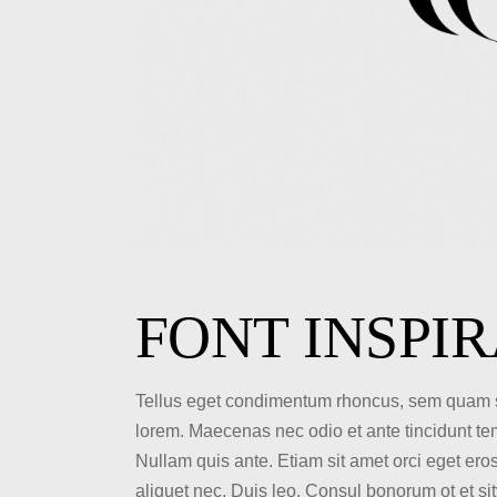
FONT INSPI
Tellus eget condimentum rhoncus, sem quam semp
lorem. Maecenas nec odio et ante tincidunt te
Nullam quis ante. Etiam sit amet orci eget eros 
aliquet nec. Duis leo. Consul bonorum ot et s