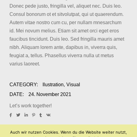
Donec pede justo, fringilla vel, aliquet nec. Duis leo.
Consul bonorum ot et sitvolutpat, qui ut quaerendum.
Autem vitae nostro cum cu, per nullam mnesarchum
id. Mei novum melius. Etiam sit amet orci eget eros
faucibus tincidunt. Duis leo. Sed fringilla mauris amet
nibh. Aliquam lorem ante, dapibus in, viverra quis,
feugiat a, tellus. Phasellus viverra nulla ut metus
varius laoreet.
CATEGORY:
Ilustration
Visual
DATE:
24. November 2021
Let’s work together!
Auch wir nutzen Cookies. Wenn du die Website weiter nutzt,