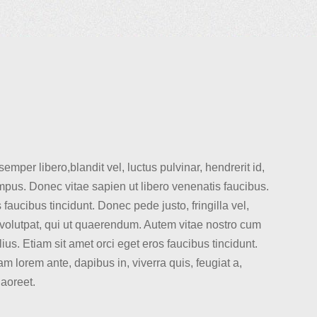
er libero,blandit vel, luctus pulvinar, hendrerit id,
mpus. Donec vitae sapien ut libero venenatis faucibus.
faucibus tincidunt. Donec pede justo, fringilla vel,
itvolutpat, qui ut quaerendum. Autem vitae nostro cum
s. Etiam sit amet orci eget eros faucibus tincidunt.
am lorem ante, dapibus in, viverra quis, feugiat a,
laoreet.