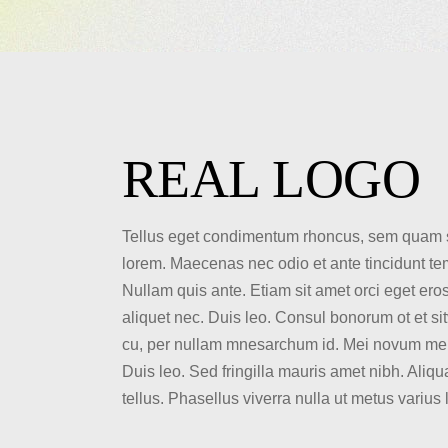
REAL LOGO
Tellus eget condimentum rhoncus, sem quam semp
lorem. Maecenas nec odio et ante tincidunt te
Nullam quis ante. Etiam sit amet orci eget eros 
aliquet nec. Duis leo. Consul bonorum ot et s
cu, per nullam mnesarchum id. Mei novum meliu
Duis leo. Sed fringilla mauris amet nibh. Aliqu
tellus. Phasellus viverra nulla ut metus varius 