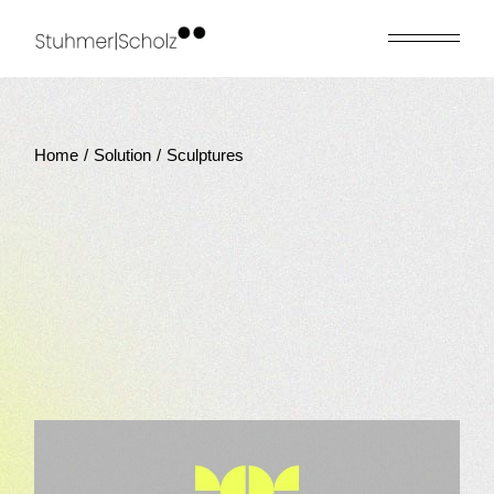
Skip
to
the
content
Home
Solution
Sculptures