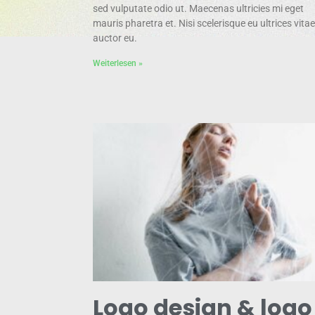
sed vulputate odio ut. Maecenas ultricies mi eget
mauris pharetra et. Nisi scelerisque eu ultrices vitae
auctor eu.
Weiterlesen »
Logo design & logo