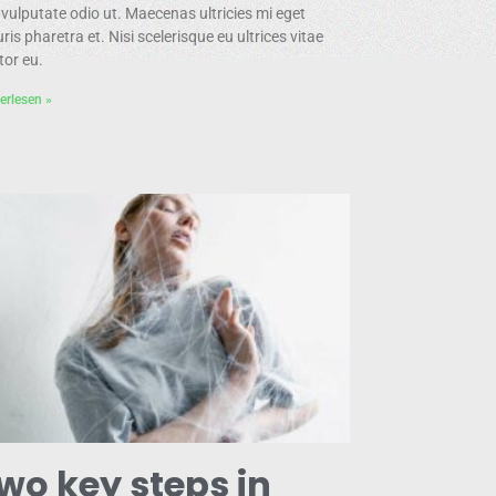
 vulputate odio ut. Maecenas ultricies mi eget
is pharetra et. Nisi scelerisque eu ultrices vitae
tor eu.
erlesen »
wo key steps in