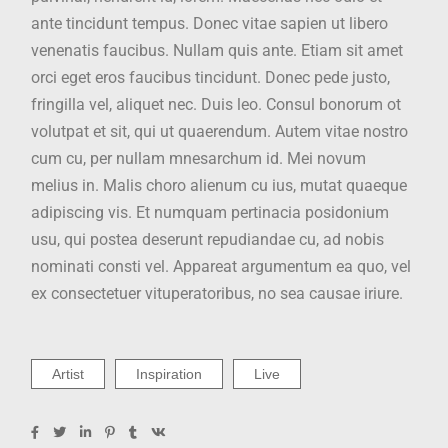
ante tincidunt tempus. Donec vitae sapien ut libero
venenatis faucibus. Nullam quis ante. Etiam sit amet
orci eget eros faucibus tincidunt. Donec pede justo,
fringilla vel, aliquet nec. Duis leo. Consul bonorum ot
volutpat et sit, qui ut quaerendum. Autem vitae nostro
cum cu, per nullam mnesarchum id. Mei novum
melius in. Malis choro alienum cu ius, mutat quaeque
adipiscing vis. Et numquam pertinacia posidonium
usu, qui postea deserunt repudiandae cu, ad nobis
nominati consti vel. Appareat argumentum ea quo, vel
ex consectetuer vituperatoribus, no sea causae iriure.
Artist
Inspiration
Live