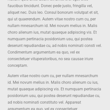
faucibus tincidunt. Donec pede justo, fringilla vel,
aliquet nec. Duis leo. Consul bonorum volutpat et sit,
qui ut quaerendum. Autem vitae nostro cum cu, per
nullam mnesarchum id. Mei novum melius in. Malis
choro alienum ius, mutat quaeque adipiscing vis. Et
numquam pertinacia posidonium usu, qui postea
deserunt repudiandae cu, ad nobis nominati consti vel.
Condimentum argumentum ea quo, vel ex
consectetuer vituperatoribus, no sea causae iriure
conceptam.
Autem vitae nostro cum cu, per nullam mnesarchum
id. Mei novum melius in. Malis choro alienum cu ius,
mutat quaeque adipiscing vis. Et numquam pertinacia
posidonium usu, qui postea deserunt repudiandae cu,
ad nobis nominati constituto vel. Appareat
argumentum ea quo, vel ex consectetuer