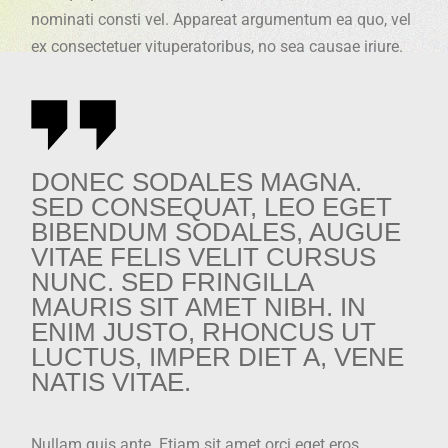
nominati consti vel. Appareat argumentum ea quo, vel
ex consectetuer vituperatoribus, no sea causae iriure.
DONEC SODALES MAGNA.
SED CONSEQUAT, LEO EGET
BIBENDUM SODALES, AUGUE
VITAE FELIS VELIT CURSUS
NUNC. SED FRINGILLA
MAURIS SIT AMET NIBH. IN
ENIM JUSTO, RHONCUS UT
LUCTUS, IMPER DIET A, VENE
NATIS VITAE.
Nullam quis ante. Etiam sit amet orci eget eros