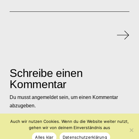
Schreibe einen
Kommentar
Du musst
angemeldet
sein, um einen Kommentar
abzugeben.
Auch wir nutzen Cookies. Wenn du die Website weiter nutzt,
gehen wir von deinem Einverständnis aus
Alles klar
Datenschutzerklärung