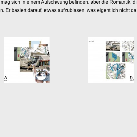
t mag sich in einem Aufschwung befinden, aber die Romantik, die
en. Er basiert darauf, etwas aufzublasen, was eigentlich nicht d