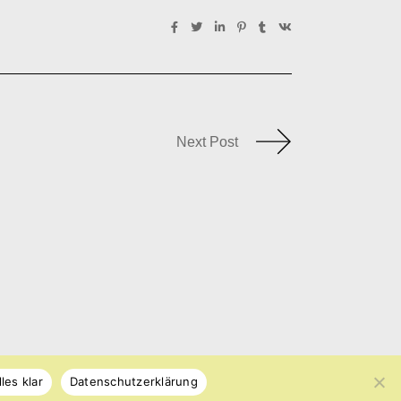
Next Post
lles klar
Datenschutzerklärung