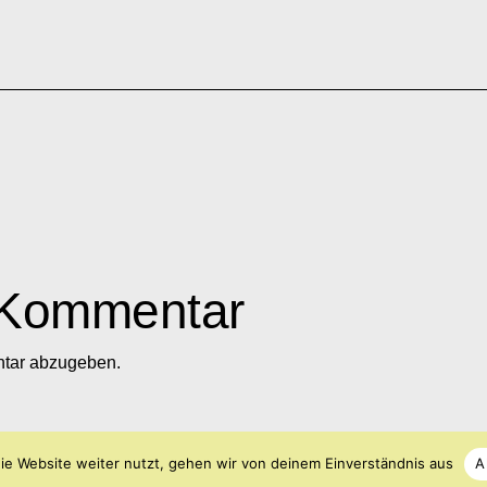
 Kommentar
tar abzugeben.
ie Website weiter nutzt, gehen wir von deinem Einverständnis aus
A