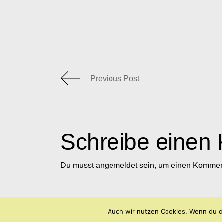
Previous Post
Schreibe einen
Du musst
angemeldet
sein, um einen Kommen
Auch wir nutzen Cookies. Wenn du d