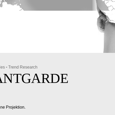
-
les
Trend Research
VANTGARDE
ne Projektion.