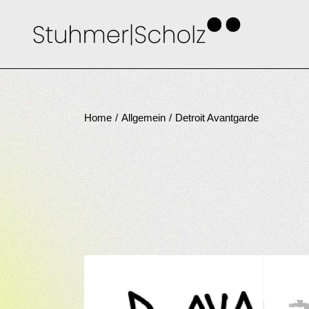
Skip
to
the
content
Home
Allgemein
Detroit Avantgarde