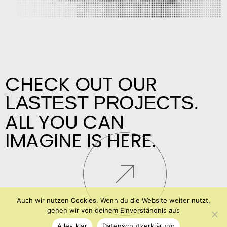
CHECK OUT OUR
LASTEST PROJECTS.
ALL YOU CAN
IMAGINE IS HERE.
Auch wir nutzen Cookies. Wenn du die Website weiter nutzt,
gehen wir von deinem Einverständnis aus
Alles klar
Datenschutzerklärung