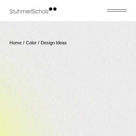
Skip
to
the
content
Home
Color
Design Ideas