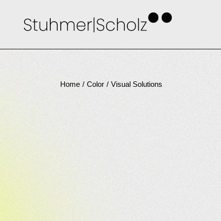
Skip
to
the
content
Home
Color
Visual Solutions