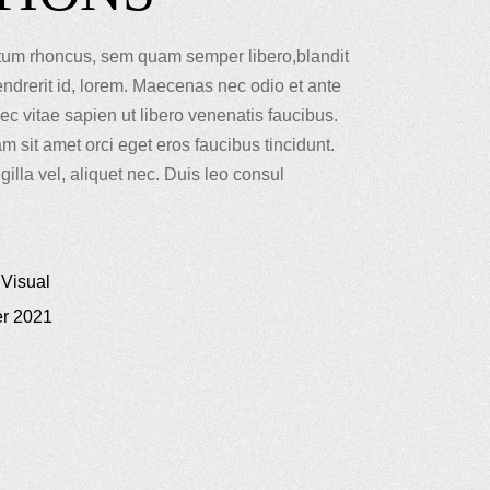
tum rhoncus, sem quam semper libero,blandit
hendrerit id, lorem. Maecenas nec odio et ante
ec vitae sapien ut libero venenatis faucibus.
m sit amet orci eget eros faucibus tincidunt.
gilla vel, aliquet nec. Duis leo consul
Visual
r 2021