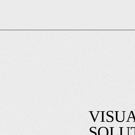
VISU
SOLU