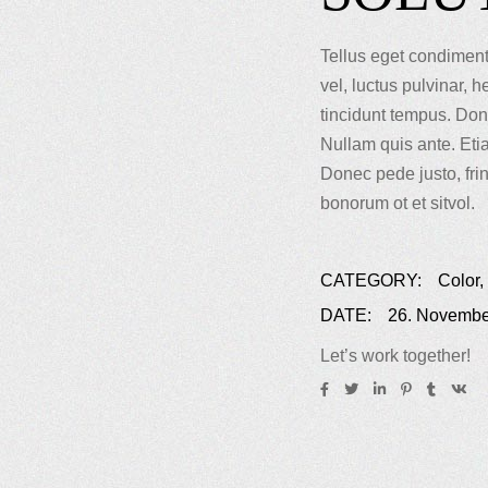
Tellus eget condimen
vel, luctus pulvinar, 
tincidunt tempus. Don
Nullam quis ante. Etia
Donec pede justo, frin
bonorum ot et sitvol.
CATEGORY:
Color
DATE:
26. Novembe
Let’s work together!