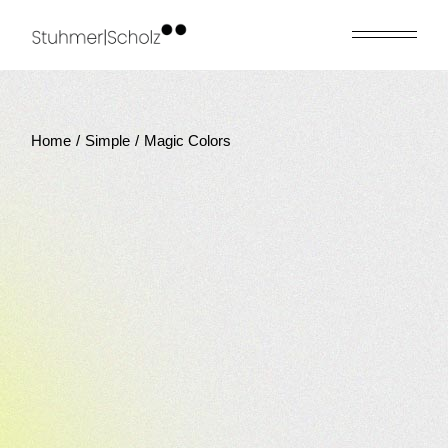
Skip
to
the
content
Home
Simple
Magic Colors