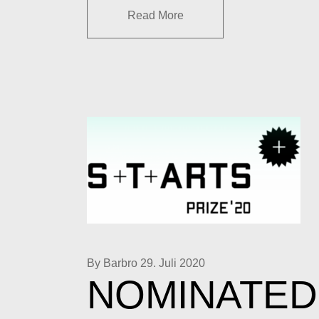
Read More
By Barbro
29. Juli 2020
NOMINATED 