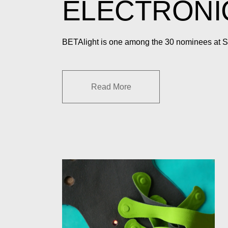
ELECTRONI
BETAlight is one among the 30 nominees at Sta
Read More