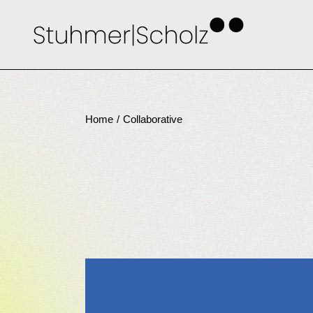
Skip
to
the
content
Home
Collaborative